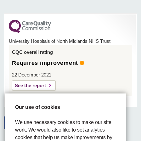
University Hospitals of North Midlands NHS Trust
CQC overall rating
Requires improvement
22 December 2021
See the report
Our use of cookies
We use necessary cookies to make our site
work. We would also like to set analytics
Facebook
Visit the UHNM LinkedIn web page
Instagram
cookies that help us make improvements by