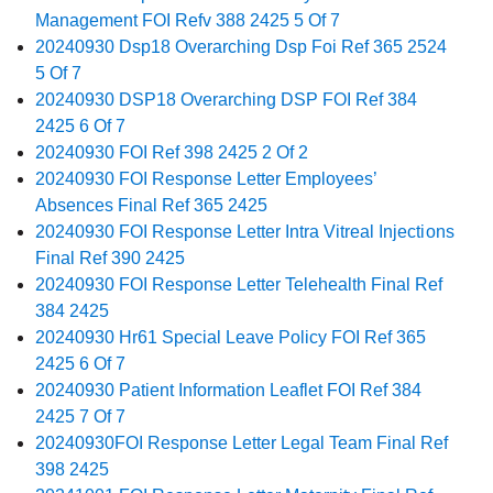
Management FOI Refv 388 2425 5 Of 7
20240930 Dsp18 Overarching Dsp Foi Ref 365 2524
5 Of 7
20240930 DSP18 Overarching DSP FOI Ref 384
2425 6 Of 7
20240930 FOI Ref 398 2425 2 Of 2
20240930 FOI Response Letter Employees’
Absences Final Ref 365 2425
20240930 FOI Response Letter Intra Vitreal Injections
Final Ref 390 2425
20240930 FOI Response Letter Telehealth Final Ref
384 2425
20240930 Hr61 Special Leave Policy FOI Ref 365
2425 6 Of 7
20240930 Patient Information Leaflet FOI Ref 384
2425 7 Of 7
20240930FOI Response Letter Legal Team Final Ref
398 2425