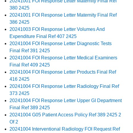
20241001 FOI Response Letter Maternity Final Ref
380 2425
20241001 FOI Response Letter Maternity Final Ref
386 2425
20241003 FOI Response Letter Volumes And
Expenditure Final Ref 407 2425
20241004 FOI Response Letter Diagnostic Tests
Final Ref 391 2425
20241004 FOI Response Letter Medical Examiners
Final Ref 409 2425
20241004 FOI Response Letter Products Final Ref
416 2425
20241004 FOI Response Letter Radiology Final Ref
373 2425
20241004 FOI Response Letter Upper GI Department
Final Ref 389 2425
20241004 G05 Patient Access Policy Ref 389 2425 2
Of 2
20241004 Interventional Radiology FOI Request Ref