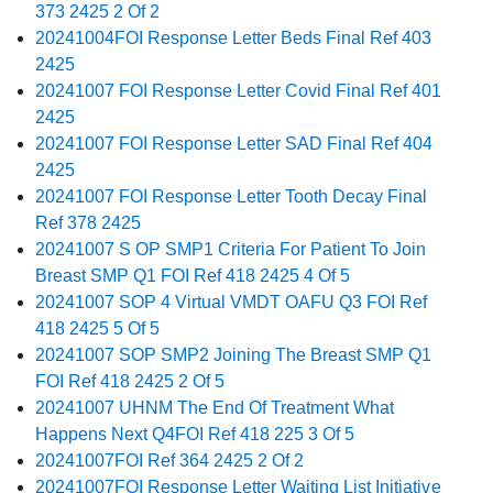
373 2425 2 Of 2
20241004FOI Response Letter Beds Final Ref 403
2425
20241007 FOI Response Letter Covid Final Ref 401
2425
20241007 FOI Response Letter SAD Final Ref 404
2425
20241007 FOI Response Letter Tooth Decay Final
Ref 378 2425
20241007 S OP SMP1 Criteria For Patient To Join
Breast SMP Q1 FOI Ref 418 2425 4 Of 5
20241007 SOP 4 Virtual VMDT OAFU Q3 FOI Ref
418 2425 5 Of 5
20241007 SOP SMP2 Joining The Breast SMP Q1
FOI Ref 418 2425 2 Of 5
20241007 UHNM The End Of Treatment What
Happens Next Q4FOI Ref 418 225 3 Of 5
20241007FOI Ref 364 2425 2 Of 2
20241007FOI Response Letter Waiting List Initiative