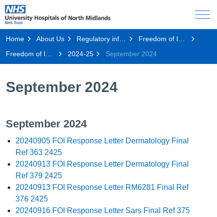
Home
About Us
Regulatory information
Freedom of Information Publication Scheme
Freedom of Information Disclosure Log
2024-25
September 2024
September 2024
September 2024
20240905 FOI Response Letter Dermatology Final
Ref 363 2425
20240913 FOI Response Letter Dermatology Final
Ref 379 2425
20240913 FOI Response Letter RM6281 Final Ref
376 2425
20240916 FOI Response Letter Sars Final Ref 375