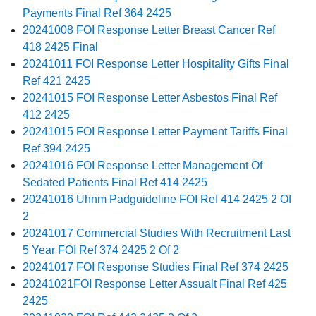
Payments Final Ref 364 2425
20241008 FOI Response Letter Breast Cancer Ref
418 2425 Final
20241011 FOI Response Letter Hospitality Gifts Final
Ref 421 2425
20241015 FOI Response Letter Asbestos Final Ref
412 2425
20241015 FOI Response Letter Payment Tariffs Final
Ref 394 2425
20241016 FOI Response Letter Management Of
Sedated Patients Final Ref 414 2425
20241016 Uhnm Padguideline FOI Ref 414 2425 2 Of
2
20241017 Commercial Studies With Recruitment Last
5 Year FOI Ref 374 2425 2 Of 2
20241017 FOI Response Studies Final Ref 374 2425
20241021FOI Response Letter Assualt Final Ref 425
2425