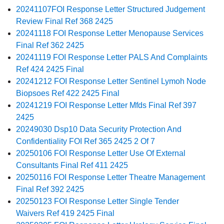
20241107FOI Response Letter Structured Judgement
Review Final Ref 368 2425
20241118 FOI Response Letter Menopause Services
Final Ref 362 2425
20241119 FOI Response Letter PALS And Complaints
Ref 424 2425 Final
20241212 FOI Response Letter Sentinel Lymoh Node
Biopsoes Ref 422 2425 Final
20241219 FOI Response Letter Mfds Final Ref 397
2425
20249030 Dsp10 Data Security Protection And
Confidentiality FOI Ref 365 2425 2 Of 7
20250106 FOI Response Letter Use Of External
Consultants Final Ref 411 2425
20250116 FOI Response Letter Theatre Management
Final Ref 392 2425
20250123 FOI Response Letter Single Tender
Waivers Ref 419 2425 Final