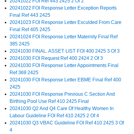
20241022 FOI Ref 443 2425 2 Of 2
20241022 FOI Response Letter Exception Reports
Final Ref 443 2425
20241023 FOI Response Letter Exculded From Care
Final Ref 405 2425
20241024 FOI Response Letter Maternity Final Ref
385 2425
20241030 FINAL. ASSET LIST FOI 400 2425 3 Of 3
20241030 FOI Request Ref 400 2424 2 Of 3
20241030 FOI Response Letter Appointments Final
Ref 369 2425
20241030 FOI Response Letter EBME Final Ref 400
2425
20241030 FOI Response Previous C Section And
Birthing Pool Use Ref 410 2425 Final
20241030 Q2 And Q4 Care Of Healthy Women In
Labour Guideline FOI Ref 410 2425 2 Of 4
20241030 Q3 VBAC Guideline FOI Ref 410 2425 3 Of
4