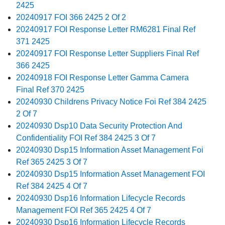
2425
20240917 FOI 366 2425 2 Of 2
20240917 FOI Response Letter RM6281 Final Ref
371 2425
20240917 FOI Response Letter Suppliers Final Ref
366 2425
20240918 FOI Response Letter Gamma Camera
Final Ref 370 2425
20240930 Childrens Privacy Notice Foi Ref 384 2425
2 Of 7
20240930 Dsp10 Data Security Protection And
Confidentiality FOI Ref 384 2425 3 Of 7
20240930 Dsp15 Information Asset Management Foi
Ref 365 2425 3 Of 7
20240930 Dsp15 Information Asset Management FOI
Ref 384 2425 4 Of 7
20240930 Dsp16 Information Lifecycle Records
Management FOI Ref 365 2425 4 Of 7
20240930 Dsp16 Information Lifecycle Records