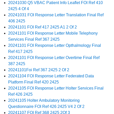
20241030 Q5 VBAC Patient Info Leaflet FOI Ref 410
2425 4 Of 4
20241031 FOI Response Letter Translation Final Ref
406 2425
20241101 FOI Ref 417 2425 A1 2 Of 2
20241101 FOI Response Letter Mobile Telephony
Services Final Ref 367 2425
20241101 FOI Response Letter Opthalmology Final
Ref 417 2425
20241101 FOI Response Letter Overtime Final Ref
387 2425
20241101Foi Ref 367 2425 2 Of 2
20241104 FOI Response Letter Federated Data
Platform Final Ref 420 2425
20241105 FOI Response Letter Holter Services Final
Ref 426 2425
20241105 Holter Ambulatory Monitoring
Questionnaire FOI Ref 426 2425 V4 2 Of 2
20241107 FOI Ref 368 2425 2Of 3